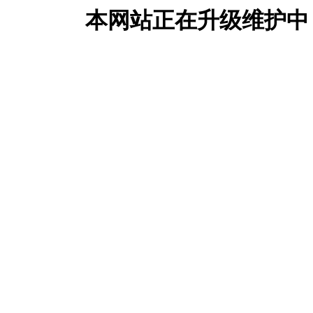
本网站正在升级维护中