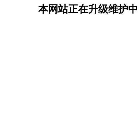
本网站正在升级维护中