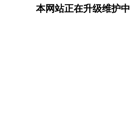
本网站正在升级维护中