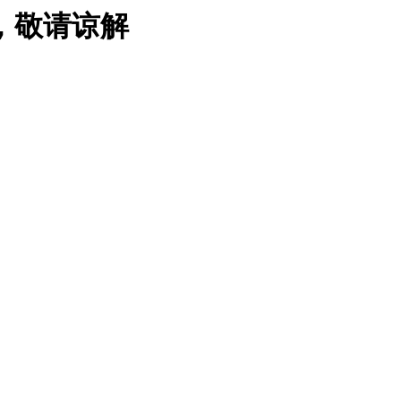
，敬请谅解